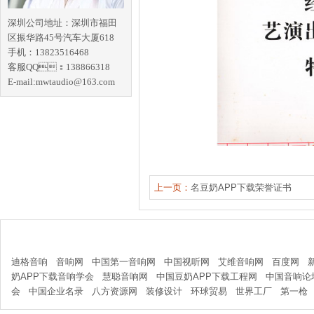
深圳公司地址：深圳市福田
区振华路45号汽车大厦618
手机：13823516468
客服QQ：138866318
E-mail:mwtaudio@163.com
上一页：
名豆奶APP下载荣誉证书
友情链接
迪格音响
音响网
中国第一音响网
中国视听网
艾维音响网
百度网
奶APP下载音响学会
慧聪音响网
中国豆奶APP下载工程网
中国音响论
会
中国企业名录
八方资源网
装修设计
环球贸易
世界工厂
第一枪