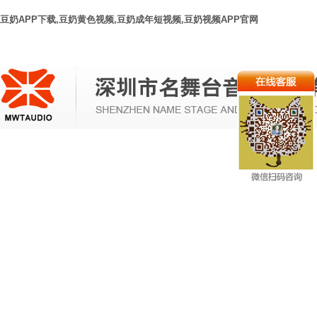
豆奶APP下载,豆奶黄色视频,豆奶成年短视频,豆奶视频APP官网
网站首
新闻动
音视频系
豆奶APP下载灯光系
视频显示系
页
态
统
统
统