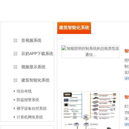
方案中心
建筑智能化系统
音视频系统
智
豆奶APP下载系统
照
制
视频显示系统
实
详
建筑智能化系统
综合布线
智
防盗报警系统
灯
楼宇设备自控系统
功
计算机网络系统
决
详