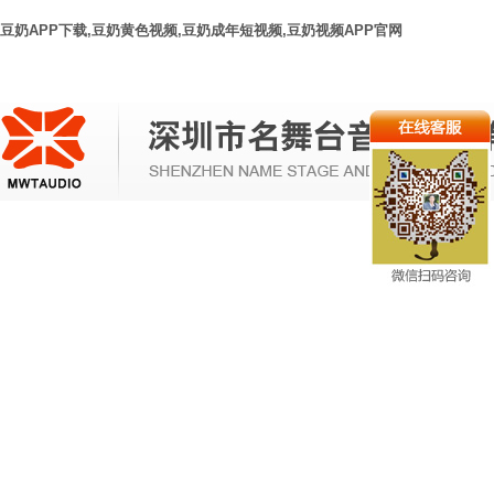
豆奶APP下载,豆奶黄色视频,豆奶成年短视频,豆奶视频APP官网
网站首
新闻动
音视频系
豆奶APP下载灯光系
视频显示系
页
态
统
统
统